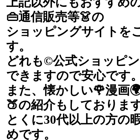
上記以外にもおすすめの
👜通信販売等👗の
ショッピングサイトを
す。
どれも©公式ショッピン
できますので安心です
また、懐かしい🌹漫画
🍑の紹介もしておりま
とくに30代以上の方の
めです。