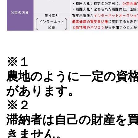
※１
農地のように一定の資
があります。
※２
滞納者は自己の財産を
きません。