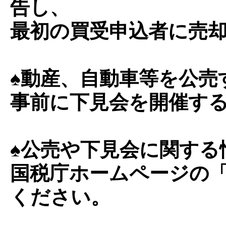
告し、
最初の買受申込者に売
♠動産、自動車等を公売
事前に下見会を開催す
♠公売や下見会に関する
国税庁ホームページの
ください。