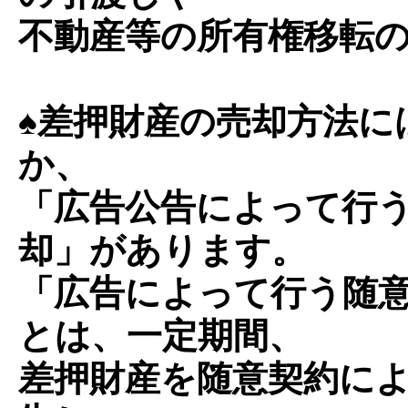
不動産等の所有権移転
♠差押財産の売却方法に
か、
「広告公告によって行
却」があります。
「広告によって行う随
とは、一定期間、
差押財産を随意契約に