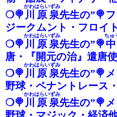
かわはらいずみ
❍🍭
川原泉
先生の”🍭
ジークムント・フロイ
かわはらいずみ
ちゅ
❍🍭
川原泉
先生の”🍭
唐・『開元の治』遣唐
かわはらいずみ
❍🍭
川原泉
先生の”🍭
野球・ペナントレース
かわはらいずみ
❍🍭
川原泉
先生の”🍭
野球・マジック・経済