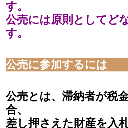
す。
公売には原則としてど
す。
公売に参加するには
公売とは、滞納者が税
合、
差し押さえた財産を入