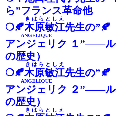
ら”フランス革命他
きはらとしえ
❍🍂
木原敏江
先生の”🍂
ANGELIQUE
アンジェリク
１”――ル
の歴史）
きはらとしえ
❍🍂
木原敏江
先生の”🍂
ANGELIQUE
アンジェリク
２”――ル
の歴史）
きはらとしえ