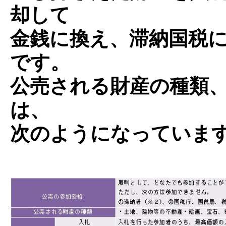
却して
金銭に換え、滞納国税
です。
公売される財産の種類
は、
次のようになっていま