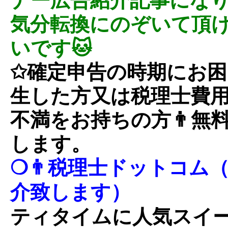
ナー広告紹介記事にな
気分転換にのぞいて頂
いです🐱
✩確定申告の時期にお
生した方又は税理士費
不満をお持ちの方👨無
します。
❍👨税理士ドットコム
介致します）
ティタイムに人気スイ