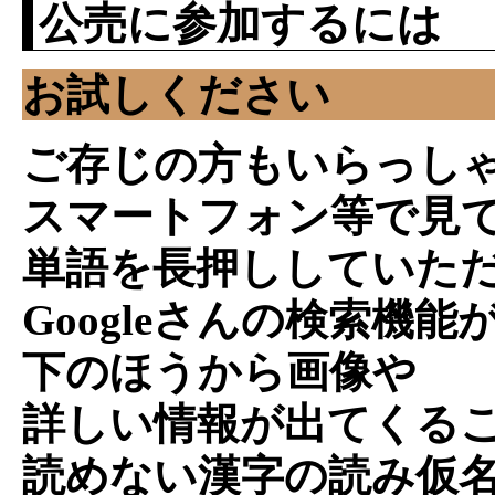
公売に参加するには
お試しください
ご存じの方もいらっし
スマートフォン等で見
単語を長押ししていた
Googleさんの検索機能
下のほうから画像や
詳しい情報が出てくる
読めない漢字の読み仮