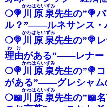
かわはらいずみ
❍🍭
川原泉
先生の”🍭
ル？”――ルネサンス・
かわはらいずみ
❍🍭
川原泉
先生の”🍭
わけ
理由
がある”――レナー
かわはらいずみ
❍🍭
川原泉
先生の”🍭
がある”――グレシャム
かわはらいずみ
❍📖
川原泉
先生の”📖名