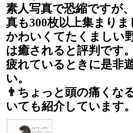
素人写真で恐縮ですが
真も300枚以上集まりま
かわいくてたくましい
は癒されると評判です
疲れているときに是非
い。
👨ちょっと頭の痛くな
いても紹介しています