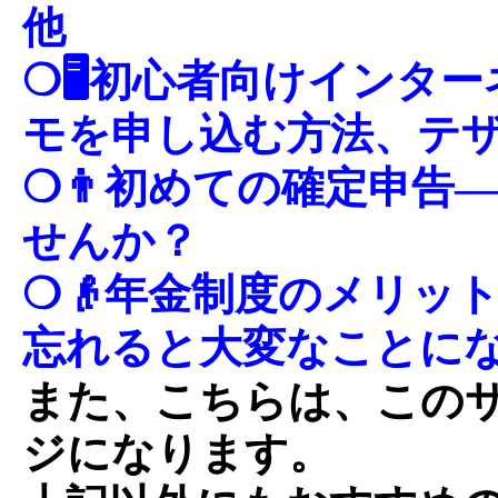
他
❍🖥初心者向けインタ
モを申し込む方法、テ
❍👨初めての確定申告
せんか？
❍👴年金制度のメリッ
忘れると大変なことに
また、こちらは、この
ジになります。