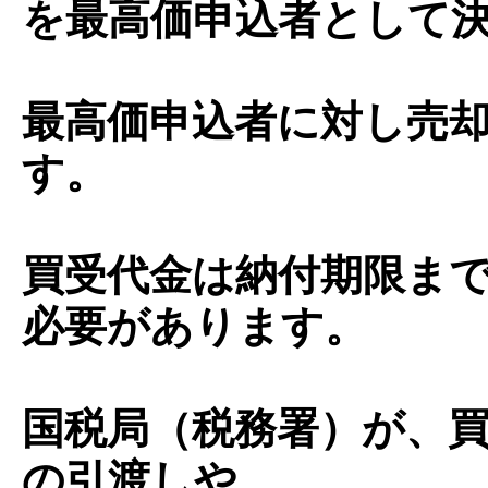
を最高価申込者として
最高価申込者に対し売
す。
買受代金は納付期限ま
必要があります。
国税局（税務署）が、
の引渡しや