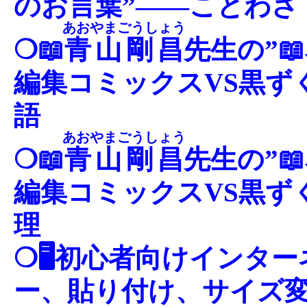
のお言葉”――ことわざ
あおやまごうしょう
❍📖
青山剛昌
先生の”
編集コミックスVS黒ず
語
あおやまごうしょう
❍📖
青山剛昌
先生の”
編集コミックスVS黒ず
理
❍🖥初心者向けインタ
ー、貼り付け、サイズ