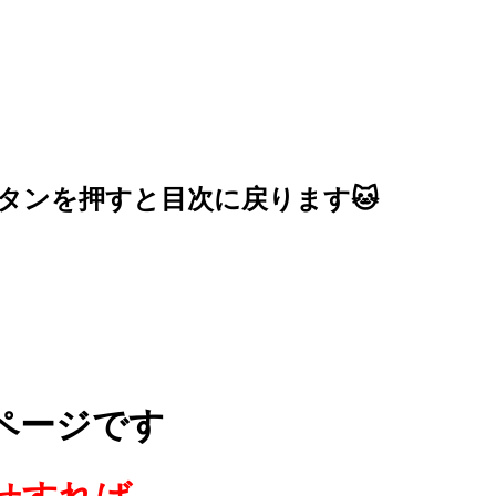
ボタンを押すと目次に戻ります🐱
ページです