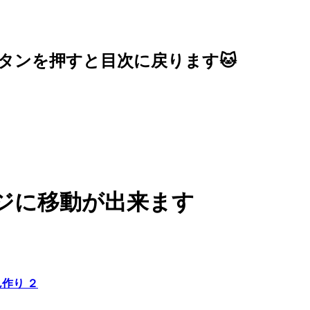
ボタンを押すと目次に戻ります🐱
ジに移動が出来ます
作り ２