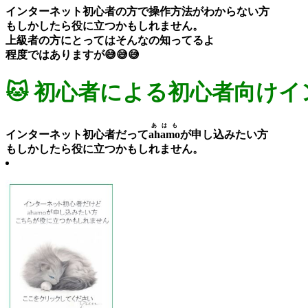
インターネット初心者の方で操作方法がわからない方
もしかしたら役に立つかもしれません。
上級者の方にとってはそんなの知ってるよ
程度ではありますが😅😅😅
🐱 初心者による初心者向け
あはも
インターネット初心者だって
ahamo
が申し込みたい方
もしかしたら役に立つかもしれません。