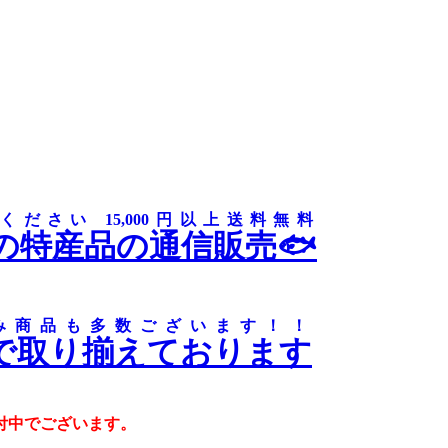
さい 15,000円以上送料無料
の特産品の通信販売🐟
み商品も多数ございます！！
で取り揃えております
付中でございます。