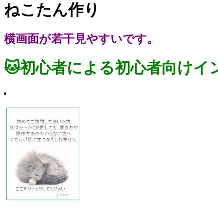
ねこたん作り
横画面が若干見やすいです。
🐱初心者による初心者向けイ