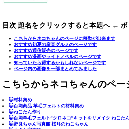
目次 題名をクリックすると本題へ ← 
こちらからネコちゃんのページに移動が出来ます
おすすめ初夏の産直グルメのページです
おすすめ通信販売のページです
おすすめ漫画やライトノベルのページです
知っていたら得するかもしれないページです
ページ内の画像を一部まとめてみました
こちらからネコちゃんのペー
🐱材料集め
🐱百均商品 羊毛フェルトの材料集め
🐱ねこたん作り
🐱百均羊毛フェルト”クロネコ”キットをリメイク ねこたん
🐱野良ちゃん写真館 桜耳のねこちゃん