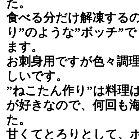
た。
食べる分だけ解凍するの
り”のような”ボッチ”
ます。
お刺身用ですが色々調
しいです。
”ねこたん作り”は料理
が好きなので、何回も
た。
甘くてとろりとして、