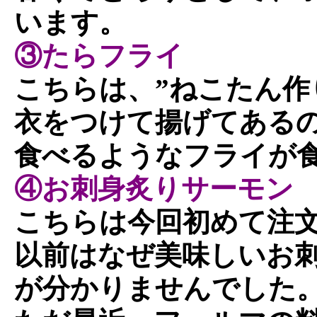
います。
③たらフライ
こちらは、”ねこたん作
衣をつけて揚げてある
食べるようなフライが
④お刺身炙りサーモン
こちらは今回初めて注
以前はなぜ美味しいお
が分かりませんでした