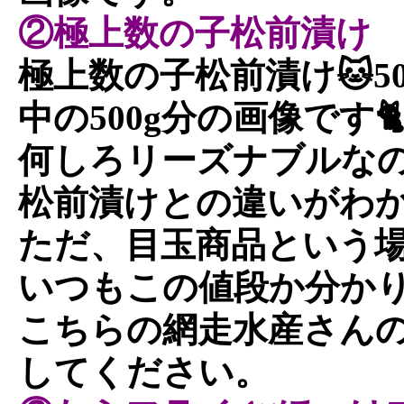
②極上数の子松前漬け
極上数の子松前漬け🐱50
中の500g分の画像です🐈
何しろリーズナブルな
松前漬けとの違いがわ
ただ、目玉商品という
いつもこの値段か分かり
こちらの網走水産さん
してください。