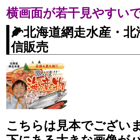
横画面が若干見やすい
🌽北海道網走水産・
信販売
こちらは見本でござい