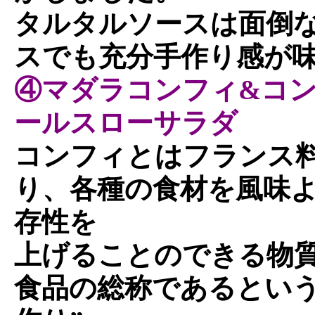
タルタルソースは面倒
スでも充分手作り感が
④マダラコンフィ&コ
ールスローサラダ
コンフィとはフランス
り、各種の食材を風味
存性を
上げることのできる物
食品の総称であるという