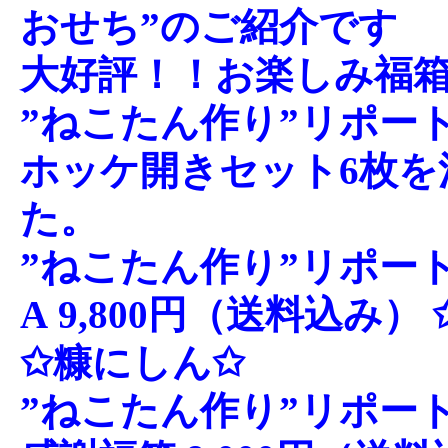
おせち”のご紹介です
大好評！！お楽しみ福箱
”ねこたん作り”リポー
ホッケ開きセット6枚を
た。
”ねこたん作り”リポート
A 9,800円（送料込み） 
✩糠にしん✩
”ねこたん作り”リポート