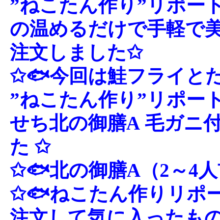
”ねこたん作り”リポート
の温めるだけで手軽で
注文しました✩
✩🐟今回は鮭フライと
”ねこたん作り”リポート
せち北の御膳A 毛ガニ
た ✩
✩🐟北の御膳A（2～4
✩🐟ねこたん作りリポ
注文して気に入ったも