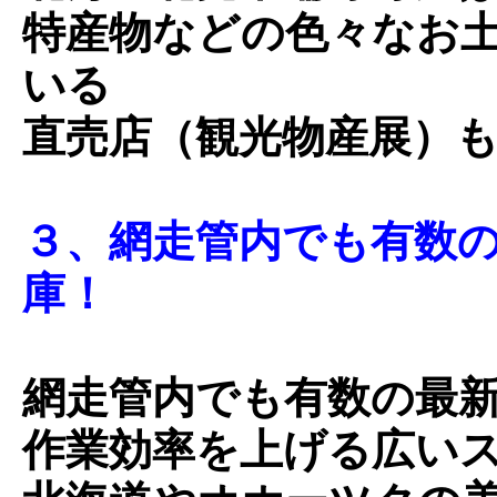
特産物などの色々なお
いる
直売店（観光物産展）
３、網走管内でも有数
庫！
網走管内でも有数の最
作業効率を上げる広い