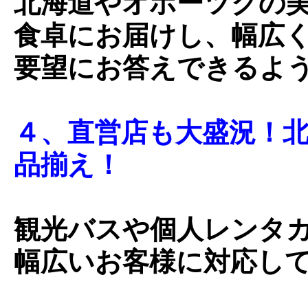
北海道やオホーツクの
食卓にお届けし、幅広
要望にお答えできるよ
４、直営店も大盛況！
品揃え！
観光バスや個人レンタ
幅広いお客様に対応し