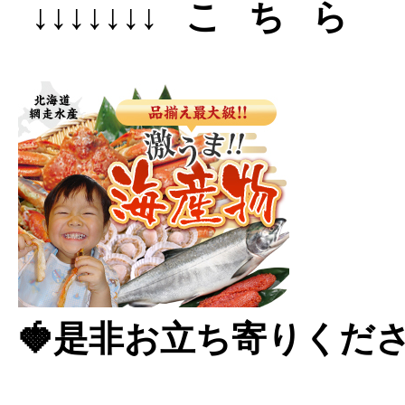
↓↓↓↓↓↓↓こちら
🍓是非お立ち寄りくださ