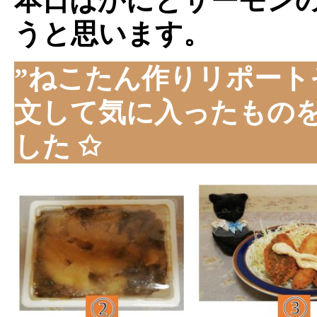
本日はかにとサーモン
うと思います。
”ねこたん作りリポート
文して気に入ったもの
した ✩