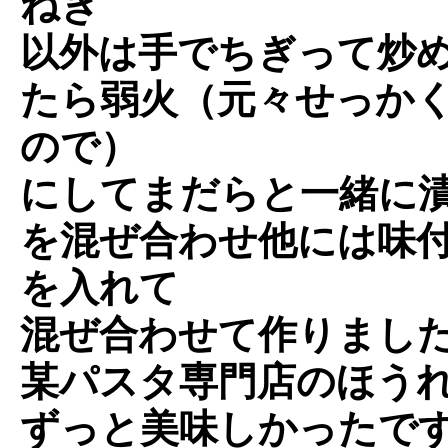
ねぎ
以外は手でちぎって炒
たら弱火（元々せっか
ので）
にしてまだらと一緒に
を混ぜ合わせ他には味
を入れて
混ぜ合わせて作りました
某パスタ専門店のほう
ずっと美味しかったです