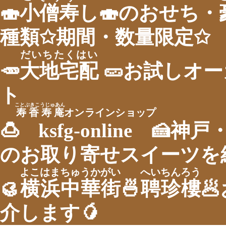
🍣
小僧寿
し🍣のおせち・
種類✩期間・数量限定✩
だいちたくはい
🥕
大地宅配
🥒お試しオー
ト
ことぶきこうじゅあん
寿香寿庵
オンラインショップ
🍮
ksfg-online
🍰神戸
のお取り寄せスイーツを
よこはまちゅうかがい
へいちんろう
🥮
横浜中華街
🍜
聘珍樓

介します🥭