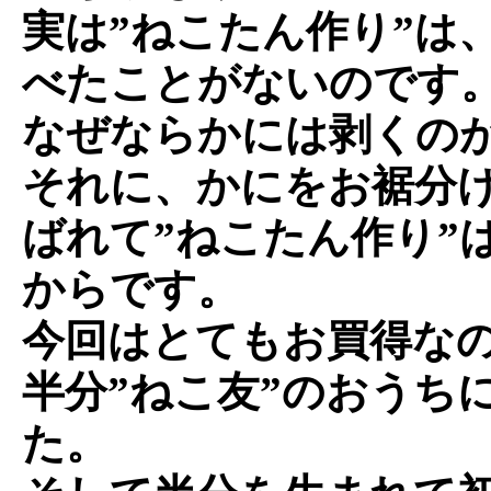
実は”ねこたん作り”は
べたことがないのです
なぜならかには剥くの
それに、かにをお裾分
ばれて”ねこたん作り”
からです。
今回はとてもお買得なの
半分”ねこ友”のおうち
た。