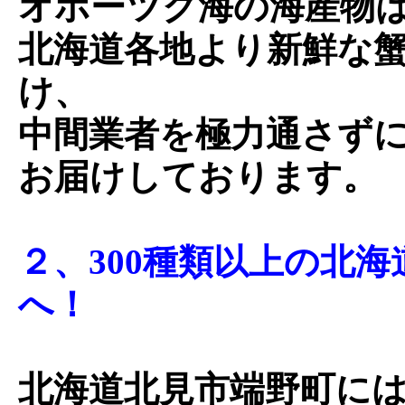
オホーツク海の海産物
北海道各地より新鮮な
け、
中間業者を極力通さず
お届けしております。
２、300種類以上の北
へ！
北海道北見市端野町に