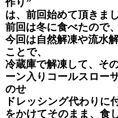
作り”
は、前回始めて頂きま
前回は冬に食べたので
今回は自然解凍や流水解
ことで、
冷蔵庫で解凍して、そ
ーン入りコールスロー
のせ
ドレッシング代わりに
をかけてそのまま、食