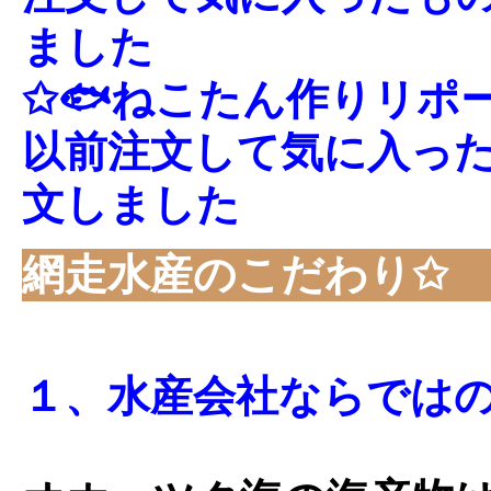
ました
✩🐟ねこたん作りリポ
以前注文して気に入っ
文しました
網走水産のこだわり✩
１、水産会社ならでは