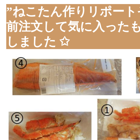
”ねこたん作りリポート
前注文して気に入った
しました ✩