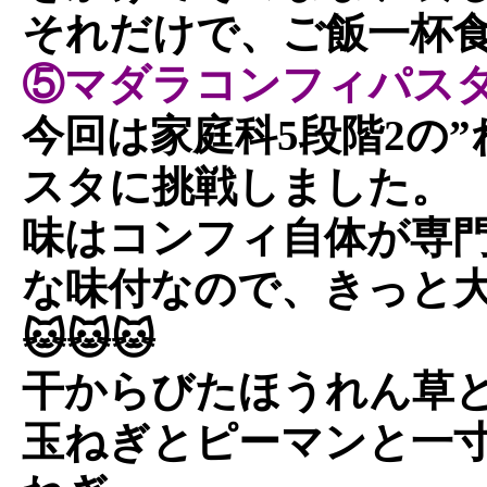
それだけで、ご飯一杯
⑤マダラコンフィパス
今回は家庭科5段階2の
スタに挑戦しました。
味はコンフィ自体が専
な味付なので、きっと
🐱🐱🐱
干からびたほうれん草
玉ねぎとピーマンと一