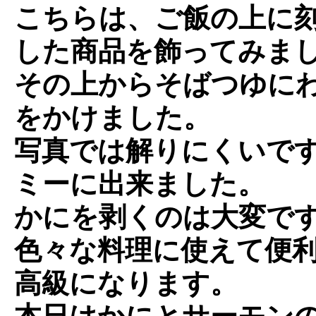
こちらは、ご飯の上に
した商品を飾ってみま
その上からそばつゆに
をかけました。
写真では解りにくいで
ミーに出来ました。
かにを剥くのは大変で
色々な料理に使えて便
高級になります。