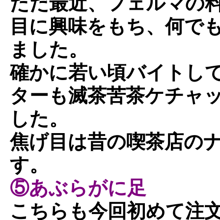
ただ最近、フェルマの
目に興味をもち、何で
ました。
確かに若い頃バイトし
ターも滅茶苦茶ケチャ
した。
焦げ目は昔の喫茶店の
す。
⑤あぶらがに足
こちらも今回初めて注