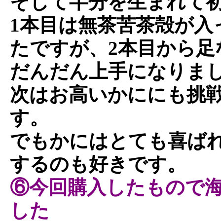
そして半分を生まれて
1本目は無茶苦茶殻が入
たですが、2本目から足
だんだん上手になりま
次はお高いかににも挑
す。
でもかにはとても喜ば
するのも好きです。
⑥今回購入したもので
した