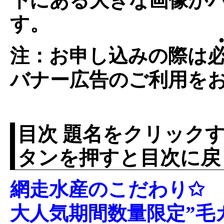
下にある大きな画像が
す。
●
注：お申し込みの際は
バナー広告のご利用を
目次 題名をクリックす
タンを押すと目次に戻
網走水産のこだわり✩
大人気期間数量限定”毛