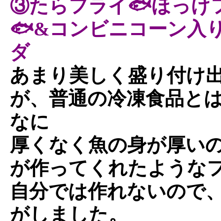
③たらフライ🐟ほっけ
🐟&コンビニコーン入
ダ
あまり美しく盛り付け
が、普通の冷凍食品と
なに
厚くなく魚の身が厚い
が作ってくれたような
自分では作れないので
がしました。