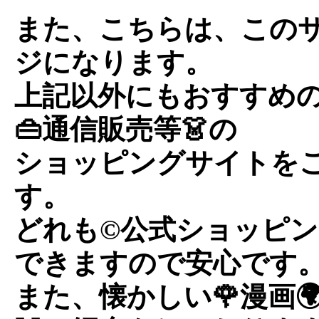
また、こちらは、この
ジになります。
上記以外にもおすすめの
👜通信販売等👗の
ショッピングサイトを
す。
どれも©公式ショッピン
できますので安心です
また、懐かしい🌹漫画