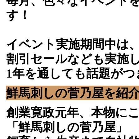
毎月、色々なイベント
す！
イベント実施期間中は
割引セールなども実施
1年を通しても話題がつ
鮮馬刺しの菅乃屋を紹
創業寛政元年、本物に
「鮮馬刺しの菅乃屋」