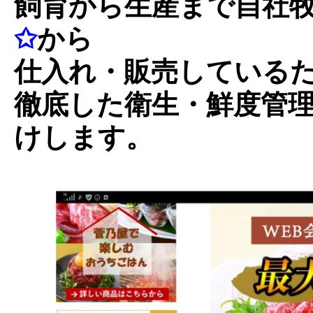
飼育から生産まで自社
✩
から
仕入れ・販売している
徹底した衛生・鮮度管
けします。