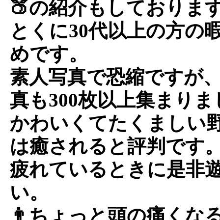
🍑の紹介もしておりま
とくに30代以上の方の
めです。
素人写真で恐縮ですが
真も300枚以上集まりま
かわいくてたくましい
は癒されると評判です
疲れているときに是非
い。
👨ちょっと頭の痛くな