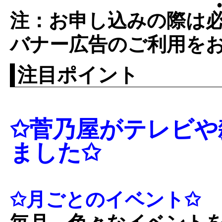
●
注：お申し込みの際は
バナー広告のご利用を
注目ポイント
✩菅乃屋がテレビや
ました✩
✩月ごとのイベント✩