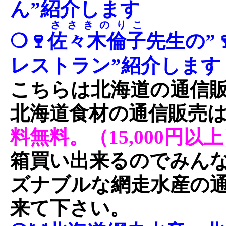
ん”紹介します
ささきのりこ
❍🍷
佐々木倫子
先生の”
レストラン”紹介します
こちらは北海道の通信
北海道食材の通信販売
料無料。（15,000円以
箱買い出来るのでみん
ズナブルな網走水産の
来て下さい。