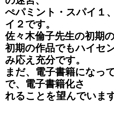
の迷宮、
ぺパミント・スパイ１
イ２です。
佐々木倫子先生の初期
初期の作品でもハイセ
み応え充分です。
まだ、電子書籍になっ
で、電子書籍化さ
れることを望んでいま