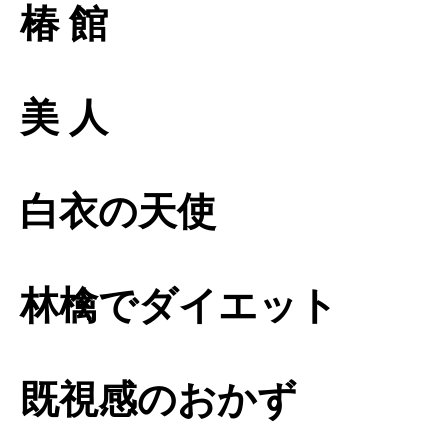
椿 館
美 人
白衣の天使
林檎でダイエット
既視感のおかず