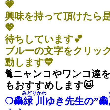
💗
興味を持って頂けたら
💖
待ちしています💕
ブルーの文字をクリッ
動します💙
🐈ニャンコやワンコ達
もおすすめします🐱
みどりかわ
❍👻
緑川
ゆき先生の”👻