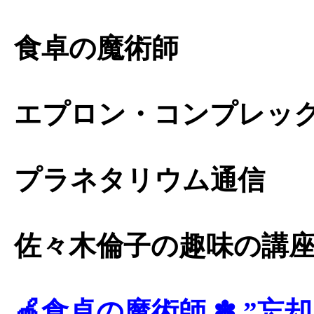
食卓の魔術師
エプロン・コンプレッ
プラネタリウム通信
佐々木倫子の趣味の講座
🍎食卓の魔術師 ✽ ”忘