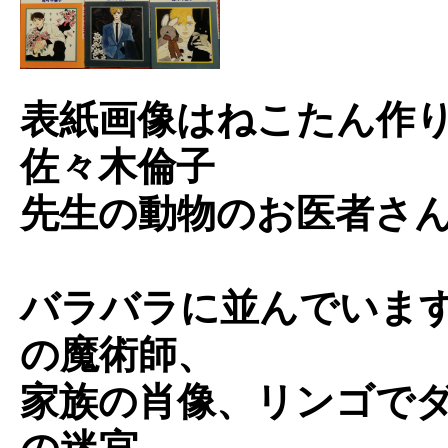
表紙画像はねこたん作
佐々木倫子
先生の動物のお医者さ
バラバラに並んでいま
の魔術師、
家族の肖像、リンゴで