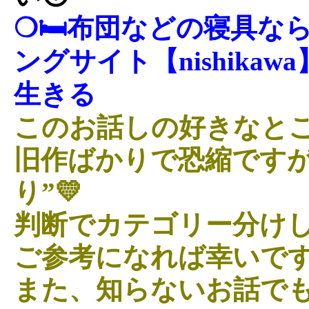
❍🛏布団などの寝具な
ングサイト【nishika
生きる
このお話しの好きなとこ
旧作ばかりで恐縮ですが
り”💛
判断でカテゴリー分けし
ご参考になれば幸いです
また、知らないお話で