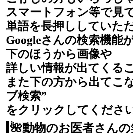
スマートフォン等で見
単語を長押ししていた
Googleさんの検索機能
下のほうから画像や
詳しい情報が出てくる
また下の方から出てこな
ブ検索”
をクリックしてくださ
🌺動物のお医者さんの