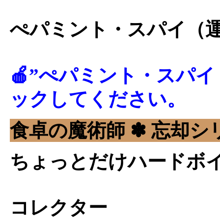
ぺパミント・スパイ（
🍎”ぺパミント・スパイ
ックしてください。
食卓の魔術師 ✽ 忘却シリ
ちょっとだけハードボ
コレクター