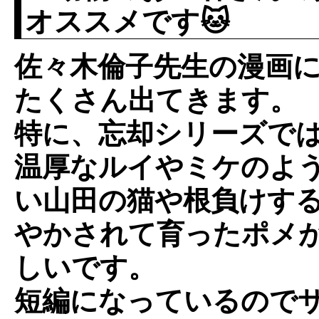
オススメです🐱
佐々木倫子先生の漫画
たくさん出てきます。
特に、忘却シリーズで
温厚なルイやミケのよ
い山田の猫や根負けす
やかされて育ったポメ
しいです。
短編になっているので