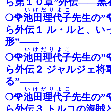
ら第１０章”外伝――黒
いけだりよこ
❍🌹
池田理代子
先生の”
ら外伝１ ル・ルと、い
形”――
いけだりよこ
❍🌹
池田理代子
先生の”
ら外伝２ ジャルジェ将
る”――
いけだりよこ
❍🌹
池田理代子
先生の”
ら外伝３ トルコの海賊