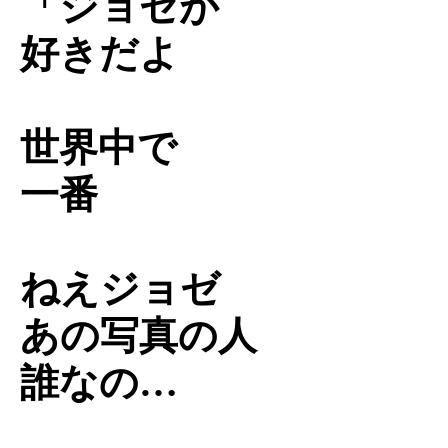
「ジョゼが
好きだよ
世界中で
一番
ねえジョゼ
あの写真の人
誰なの…