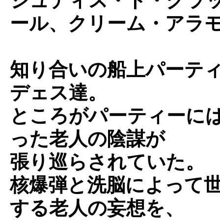
ジュディス・ド・グラ
ール、クリーム・アラ
知り合いの船上パーテ
デェス達。
ところがパーティーに
った老人の陰謀が
張り巡らされていた。
核爆弾と洗脳によって
する老人の妄想を、