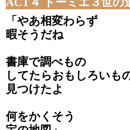
ACT４ ドーミエ３世の
「やあ相変わらず
暇そうだね
書庫で調べもの
してたらおもしろいも
見つけたよ
何をかくそう
宝の地図」