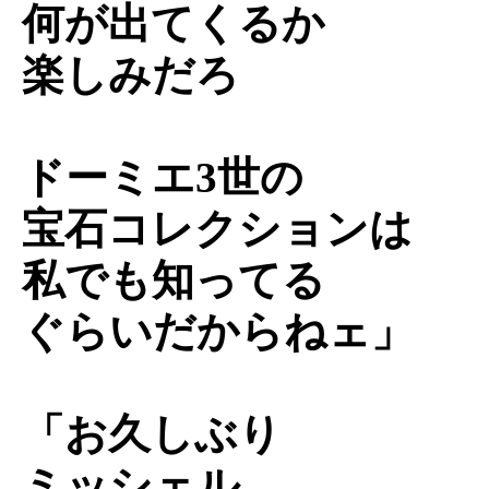
何が出てくるか
楽しみだろ
ドーミエ3世の
宝石コレクションは
私でも知ってる
ぐらいだからねェ」
「お久しぶり
ミッシェル