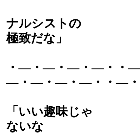
ナルシストの
極致だな」
・―・―・―・―・・
―・―・―・―・・―
「いい趣味じゃ
ないな