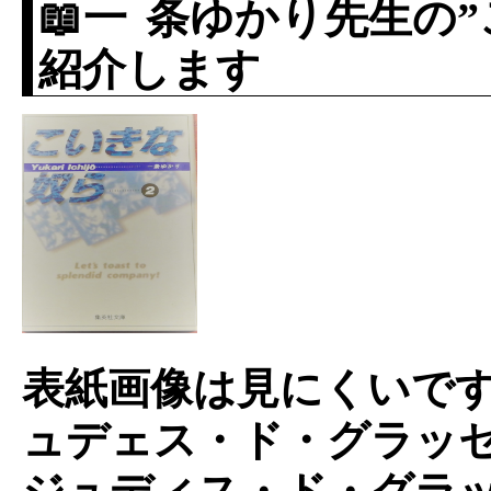
📖
一条
ゆかり先生の”
紹介します
表紙画像は見にくいで
ュデェス・ド・グラッ