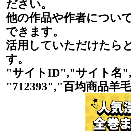
ださい。
他の作品や作者につい
できます。
活用していただけたら
す。
"サイトID","サイト名"
"712393","百均商