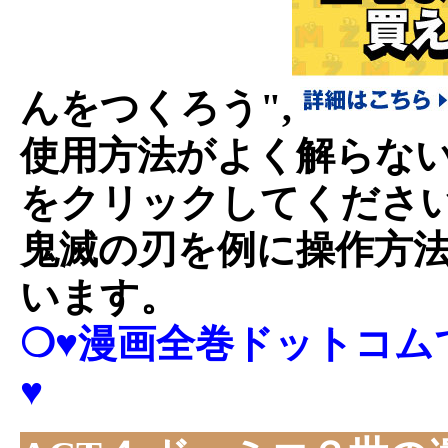
んをつくろう",
使用方法がよく解らな
をクリックしてくださ
鬼滅の刃を例に操作方
います。
❍♥漫画全巻ドットコムで
♥