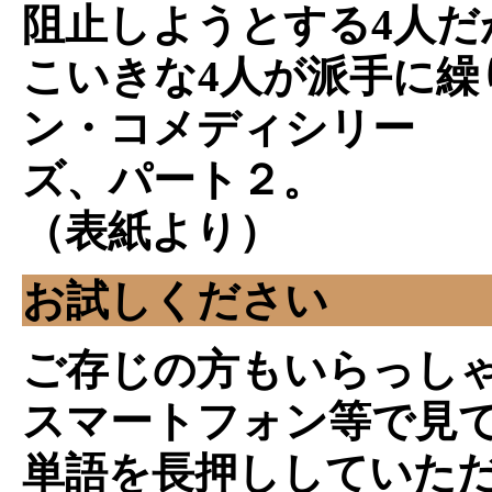
阻止しようとする4人だ
こいきな4人が派手に繰
ン・コメディシリー
ズ、パート２。
（表紙より）
お試しください
ご存じの方もいらっし
スマートフォン等で見
単語を長押ししていた