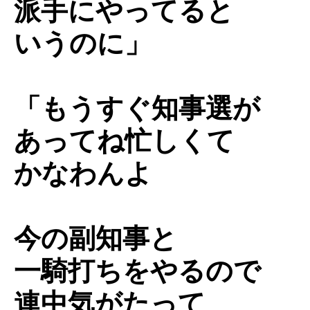
派手にやってると
いうのに」
「もうすぐ知事選が
あってね忙しくて
かなわんよ
今の副知事と
一騎打ちをやるので
連中気がたって