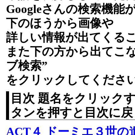
Googleさんの検索機能
下のほうから画像や
詳しい情報が出てくる
また下の方から出てこな
ブ検索”
をクリックしてくださ
目次 題名をクリックす
タンを押すと目次に戻
ACT４ ドーミエ３世の