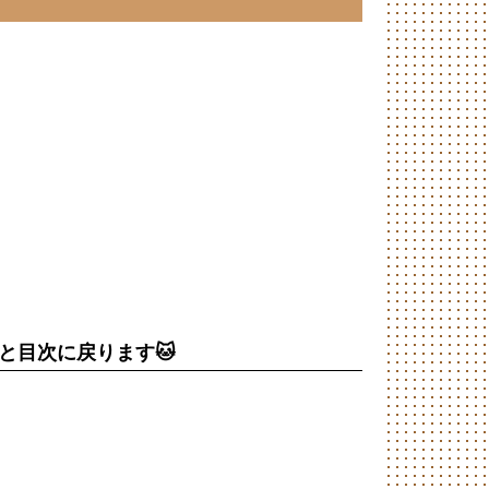
と目次に戻ります🐱