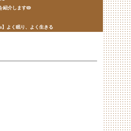
ツを紹介します🥧
wa】よく眠り、よく生きる