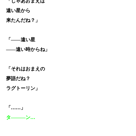
「じゃあおまえは
遠い星から
来たんだね？」
「――遠い星
――遠い時からね」
「それはおまえの
夢語だね？
ラグトーリン」
「……」
タ―――ン…