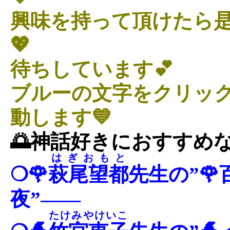
興味を持って頂けたら
💖
待ちしています💕
ブルーの文字をクリッ
動します💙
🌅神話好きにおすすめ
はぎおもと
❍🌹
萩尾望都
先生の”
夜”――
たけみやけいこ