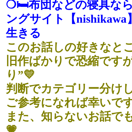
❍🛏布団などの寝具な
ングサイト【nishika
生きる
このお話しの好きなとこ
旧作ばかりで恐縮ですが
り”💛
判断でカテゴリー分けし
ご参考になれば幸いです
また、知らないお話で
💗