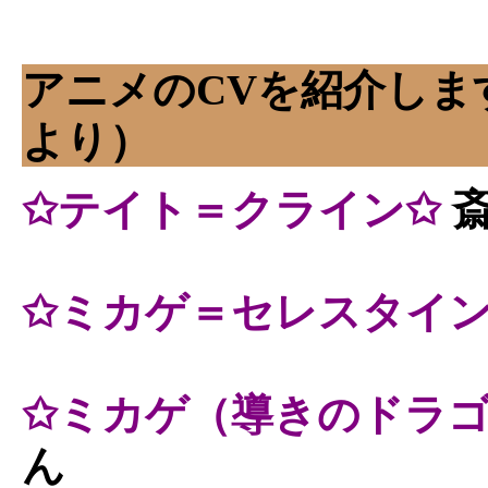
アニメのCVを紹介します（
より）
✩テイト＝クライン✩
斎
✩ミカゲ＝セレスタイン
✩ミカゲ（導きのドラゴ
ん