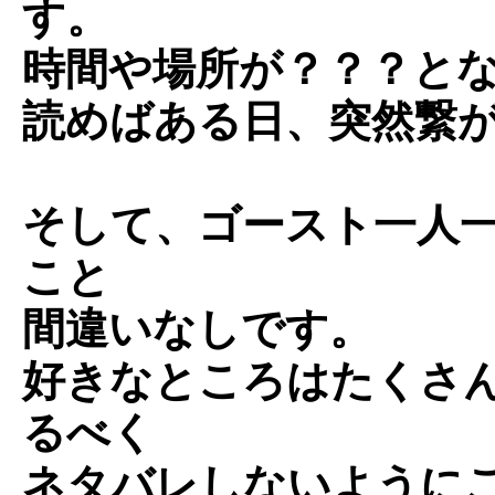
す。
時間や場所が？？？と
読めばある日、突然繋
そして、ゴースト一人
こと
間違いなしです。
好きなところはたくさ
るべく
ネタバレしないように