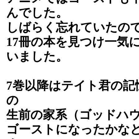
んでした。
しばらく忘れていたの
17冊の本を見つけ一気
いました。
7巻以降はテイト君の記
の
生前の家系（ゴッドハ
ゴーストになったかな