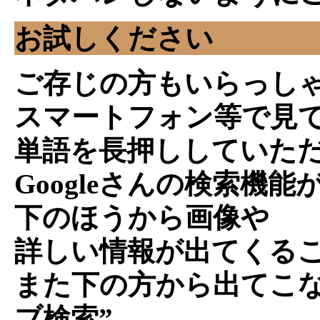
お試しください
ご存じの方もいらっし
スマートフォン等で見
単語を長押ししていた
Googleさんの検索機能
下のほうから画像や
詳しい情報が出てくる
また下の方から出てこな
ブ検索”