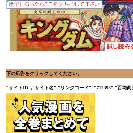
下の広告をクリックしてください。
"サイトID","サイト名","リンクコード", "712393",