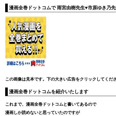
漫画全巻ドットコムで 雨宮由樹先生♥市原ゆき乃先生
この画像は見本です。下の大きい広告をクリックしてくだ
漫画全巻ドットコムを紹介いたします
これまで、漫画全巻ドットコムと書いてあるので
漫画しか読めないと思っていたのですが