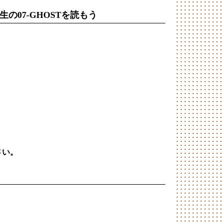
の07-GHOSTを読もう
さい。