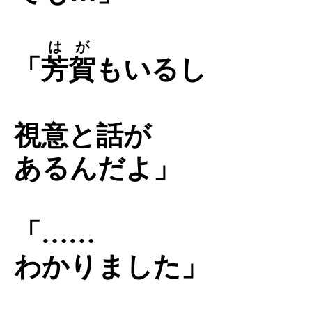
はが
「
芳賀
もいるし
視意と話が
あるんだよ」
「……
わかりました」