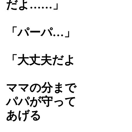
だよ……」
「パーパ…」
「大丈夫だよ
ママの分まで
パパが守って
あげる