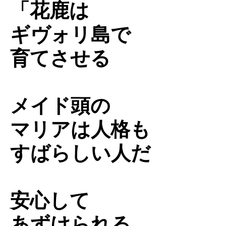
「
花鹿
は
ギヴォリ島で
育てさせる
メイド頭の
マリアは人格も
すばらしい人だ
安心して
あずけられる