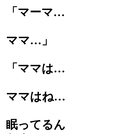
「マーマ…
ママ…」
「ママは…
ママはね…
眠ってるん