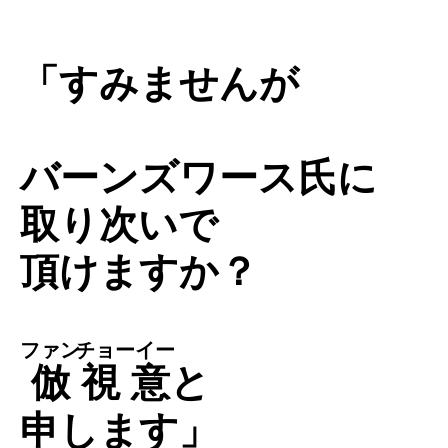
「すみませんが
バーンズワース氏に
取り次いで
頂けますか？
ファン
チョーイー
倣
視意
と
申します」