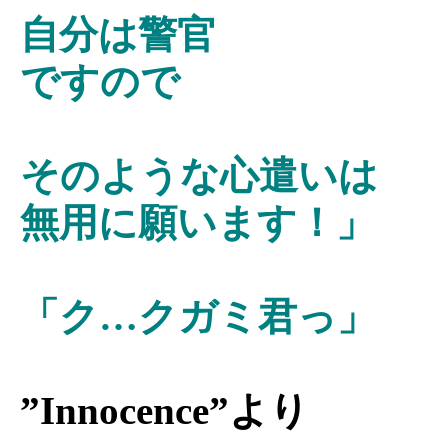
自分は警官
ですので
そのような心遣いは
無用に願います！」
「ク…クガミ君っ」
”Innocence”より