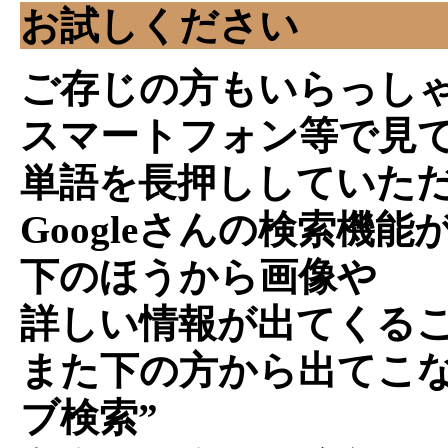
お試しください
ご存じの方もいらっし
スマートフォン等で見
単語を長押ししていた
Googleさんの検索機能
下のほうから画像や
詳しい情報が出てくる
また下の方から出てこな
ブ検索”