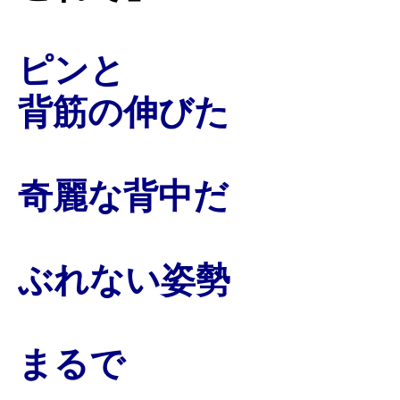
ピンと
背筋の伸びた
奇麗な背中だ
ぶれない姿勢
まるで