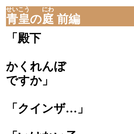
せいこう
にわ
青皇
の
庭
前編
「殿下
かくれんぼ
ですか」
「クインザ…」