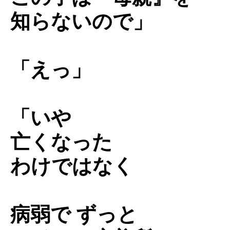
知らないので」
「えっ」
「いや
亡くなった
わけではなく
病弱で ずっと