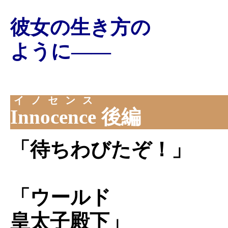
彼女の生き方の
ように――
イノセンス
Innocence
後編
「待ちわびたぞ！」
「ウールド
皇太子殿下」