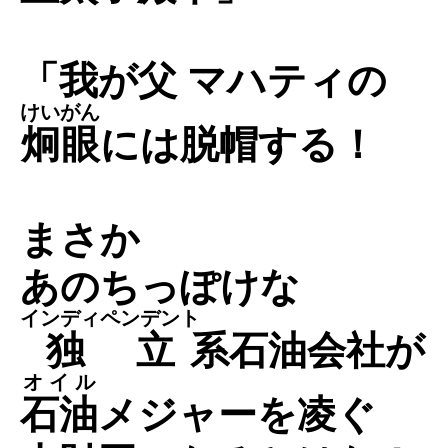
「我が父 マハティの
けいがん
炯眼
には脱帽する！
まさか
あのちっぽけな
インディペンデント
独立
系石油会社が
オイル
石油
メジャーを凌ぐ