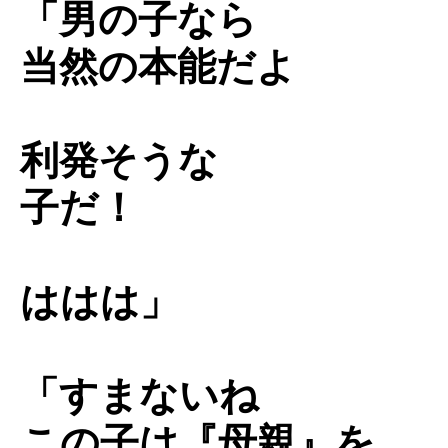
「男の子なら
当然の本能だよ
利発そうな
子だ！
ははは」
「すまないね
この子は『母親』を