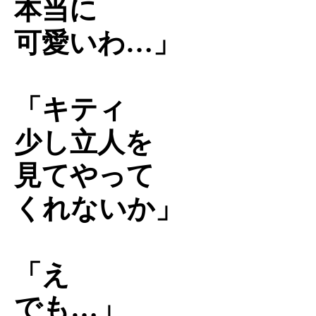
本当に
可愛いわ…」
「キティ
少し立人を
見てやって
くれないか」
「え
でも…」