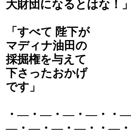
大財団になるとはな！
「すべて 陛下が
マディナ油田の
採掘権を与えて
下さったおかげ
です」
・―・―・―・―・・
―・―・―・―・・―