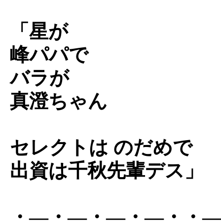
「星が
峰パパで
バラが
真澄ちゃん
セレクトは のだめで
出資は千秋先輩デス」
・―・―・―・―・・