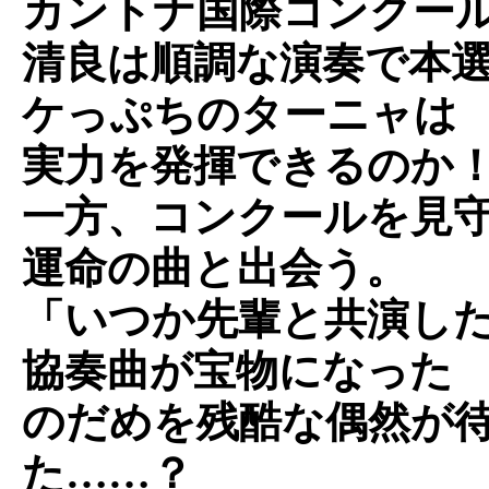
カントナ国際コンクー
清良は順調な演奏で本
ケっぷちのターニャは
実力を発揮できるのか
一方、コンクールを見
運命の曲と出会う。
「いつか先輩と共演し
協奏曲が宝物になった
のだめを残酷な偶然が
た……？