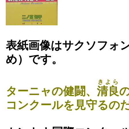
表紙画像はサクソフォ
め）です。
きよら
ターニャの健闘、
清良
コンクールを見守るの