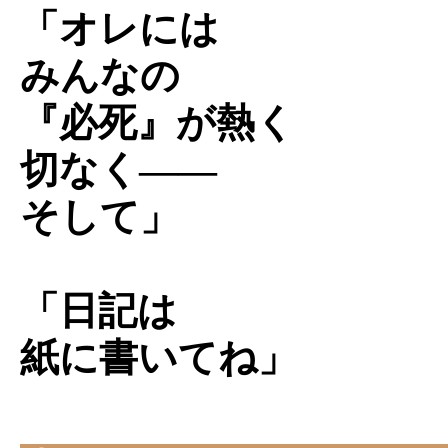
「オレには
みんなの
『必死』が熱く
切なく――
そして」
「日記は
紙に書いてね」