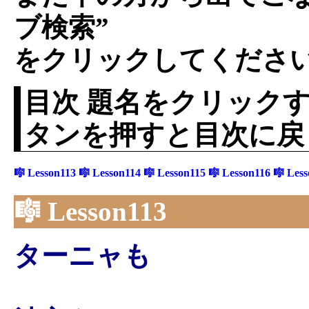
ブ検索”
をクリックしてくださ
目次 題名をクリックす
タンを押すと目次に戻
🎼 Lesson113
🎼 Lesson114
🎼 Lesson115
🎼 Lesson116
🎼 Les
🎼 Lesson113
ターニャも