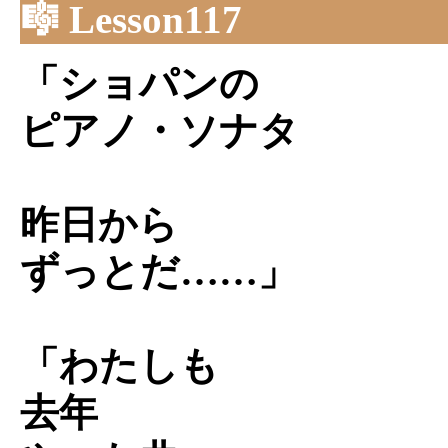
🎼 Lesson117
「ショパンの
ピアノ・ソナタ
昨日から
ずっとだ……」
「わたしも
去年