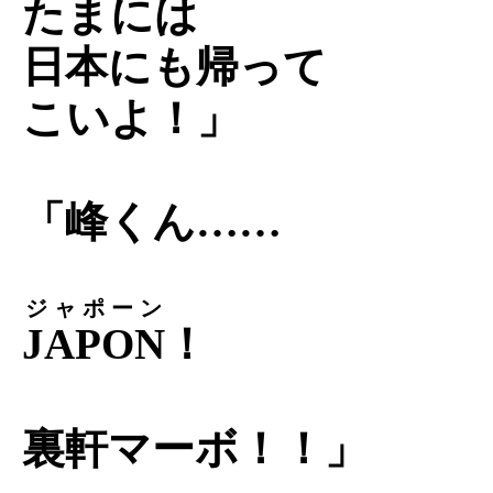
たまには
日本にも帰って
こいよ！」
「峰くん……
ジャポーン
JAPON
！
裏軒マーボ！！」