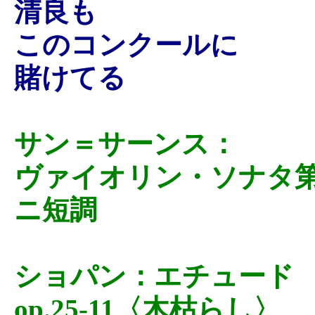
清良も
このコンクールに
賭けてる
サン＝サーンス：
ヴァイオリン・ソナタ
ニ短調
ショパン：エチュード
op.25-11〈木枯らし〉