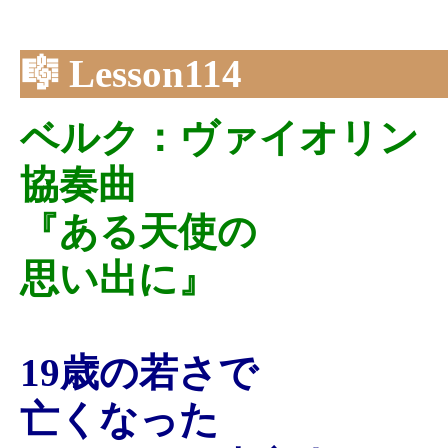
🎼 Lesson114
ベルク：ヴァイオリン
協奏曲
『ある天使の
思い出に』
19歳の若さで
亡くなった