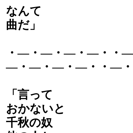
なんて
曲だ」
・―・―・―・―・・
―・―・―・―・・―
「言って
おかないと
千秋の奴