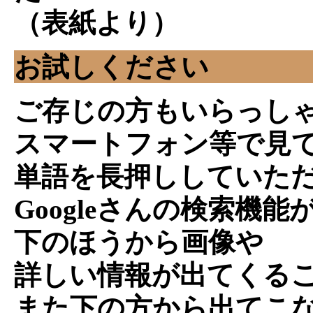
（表紙より）
お試しください
ご存じの方もいらっし
スマートフォン等で見
単語を長押ししていた
Googleさんの検索機能
下のほうから画像や
詳しい情報が出てくる
また下の方から出てこな