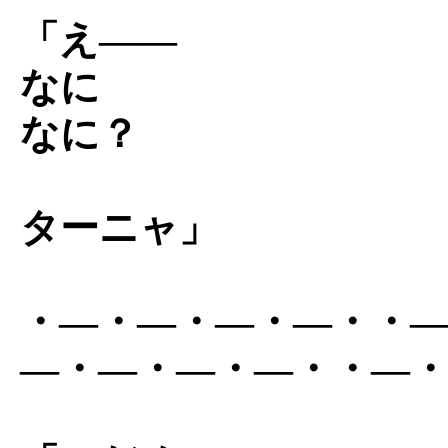
「え――
なに
なに？
ターニャ」
・―・―・―・―・・
―・―・―・―・・―