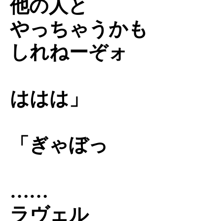
他の人と
やっちゃうかも
しれねーぞォ
ははは」
「ぎゃぼっ
……
ラヴェル