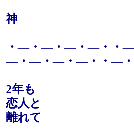
神
・―・―・―・―・・
―・―・―・―・・―
2年も
恋人と
離れて