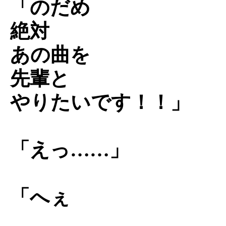
「のだめ
絶対
あの曲を
先輩と
やりたいです！！」
「えっ……」
「へぇ