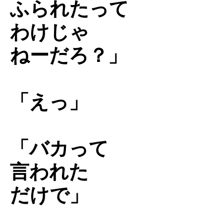
ふられたって
わけじゃ
ねーだろ？」
「えっ」
「バカって
言われた
だけで」