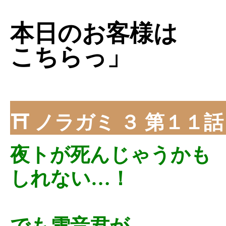
本日のお客様は
こちらっ」
⛩ ノラガミ ３ 第１１
夜トが死んじゃうかも
しれない…！
でも雪音君が