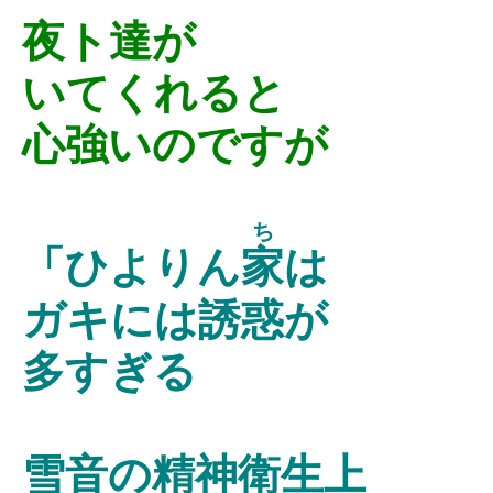
夜ト達が
いてくれると
心強いのですが
ち
「ひよりん
家
は
ガキには誘惑が
多すぎる
雪音の精神衛生上