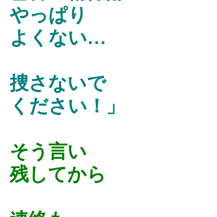
やっぱり
よくない…
捜さないで
ください！」
そう言い
残してから