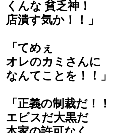
くんな 貧乏神！
店潰す気か！！」
「てめぇ
オレのカミさんに
なんてことを！！」
「正義の制裁だ！！
エビスだ大黒だ
本家の許可なく