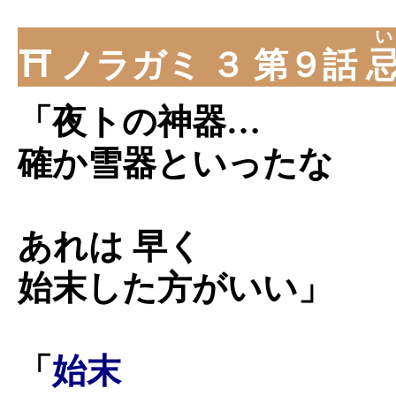
い
⛩ ノラガミ ３ 第９話
「夜トの神器…
確か雪器といったな
あれは 早く
始末した方がいい」
「
始末