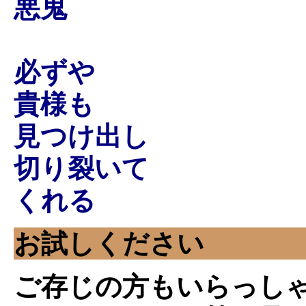
悪鬼
必ずや
貴様も
見つけ出し
切り裂いて
くれる
お試しください
ご存じの方もいらっし