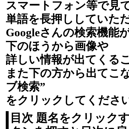
スマートフォン等で見
単語を長押ししていた
Googleさんの検索機能
下のほうから画像や
詳しい情報が出てくる
また下の方から出てこな
ブ検索”
をクリックしてくださ
目次 題名をクリックす