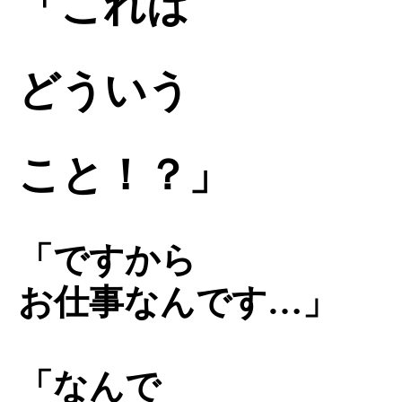
「これは
どういう
こと！？」
「ですから
お仕事なんです…」
「なんで