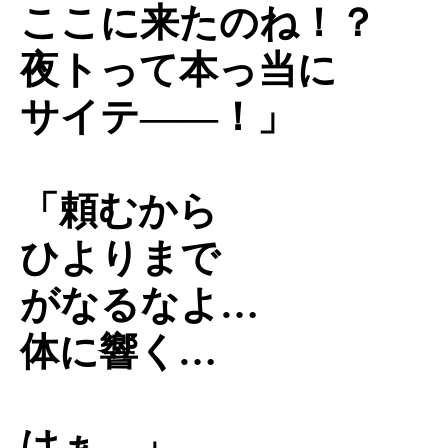
ここに来たのね！？
夜トって本っ当に
サイテ――！」
「頼むから
ひよりまで
がなるなよ…
体に響く…
はぁ…」