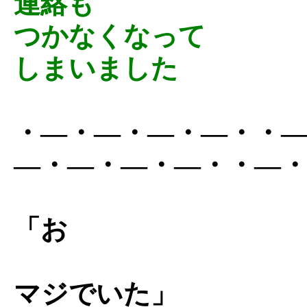
連絡も
つかなくなって
しまいました
・―・―・―・―・・
―・―・―・―・・―
「お
マジでいた」