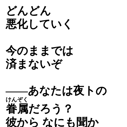
どんどん
悪化していく
今のままでは
済まないぞ
――あなたは夜トの
けんぞく
眷属
だろう？
彼から なにも聞か