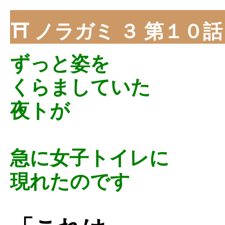
⛩ ノラガミ ３ 第１０
ずっと姿を
くらましていた
夜トが
急に女子トイレに
現れたのです