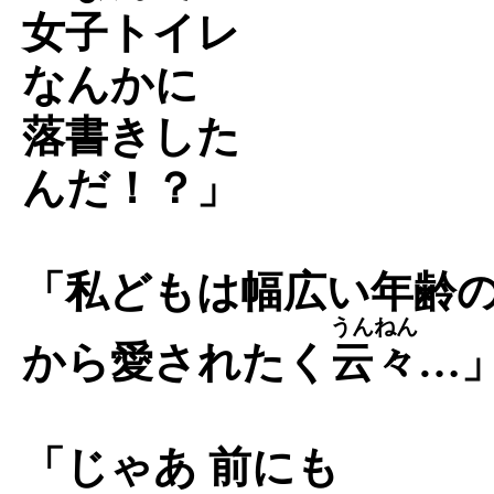
女子トイレ
なんかに
落書きした
んだ！？」
「私どもは幅広い年齢
うんねん
から愛されたく
云々
…
「じゃあ 前にも