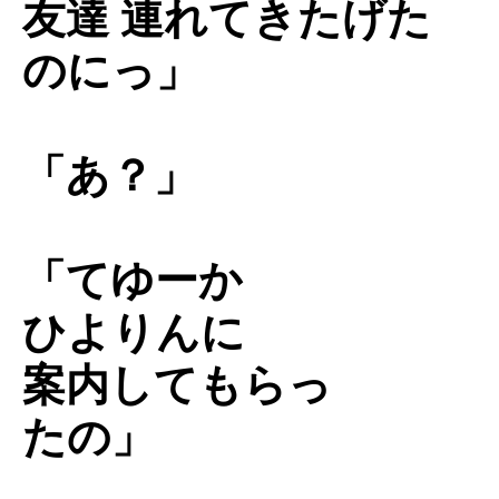
友達 連れてきたげた
のにっ」
「あ？」
「てゆーか
ひよりんに
案内してもらっ
たの」