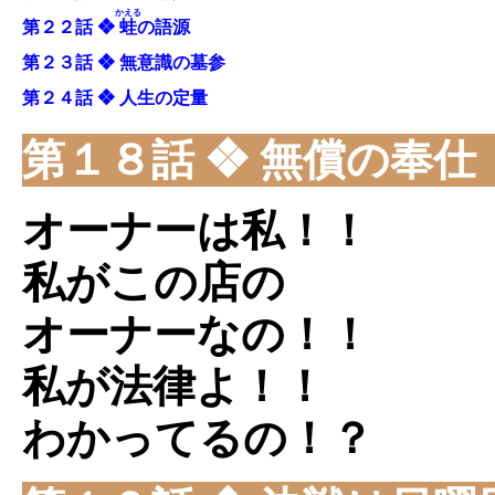
かえる
第２２話 ❖
蛙
の語源
第２３話 ❖ 無意識の墓参
第２４話 ❖ 人生の定量
第１８話 ❖ 無償の奉仕
オーナーは私！！
私がこの店の
オーナーなの！！
私が法律よ！！
わかってるの！？