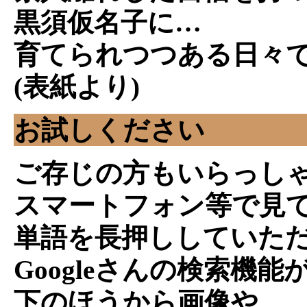
黒須仮名子に…
育てられつつある日々
(表紙より)
お試しください
ご存じの方もいらっし
スマートフォン等で見
単語を長押ししていた
Googleさんの検索機能
下のほうから画像や