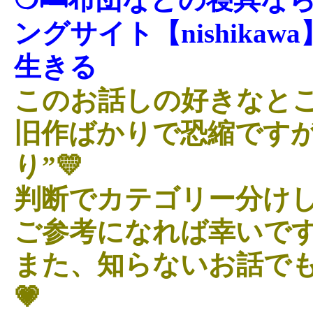
ングサイト【nishika
生きる
このお話しの好きなとこ
旧作ばかりで恐縮ですが
り”💛
判断でカテゴリー分けし
ご参考になれば幸いです
また、知らないお話で
💗