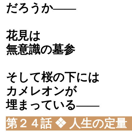
だろうか――
花見は
無意識の墓参
そして桜の下には
カメレオンが
埋まっている――
第２４話 ❖ 人生の定量