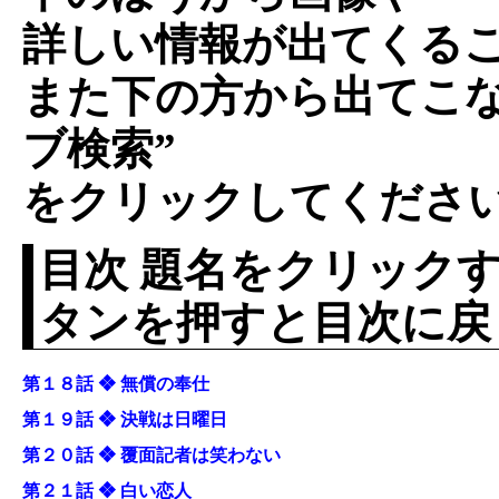
詳しい情報が出てくる
また下の方から出てこな
ブ検索”
をクリックしてくださ
目次 題名をクリックす
タンを押すと目次に戻
第１８話 ❖ 無償の奉仕
第１９話 ❖ 決戦は日曜日
第２０話 ❖ 覆面記者は笑わない
第２１話 ❖ 白い恋人