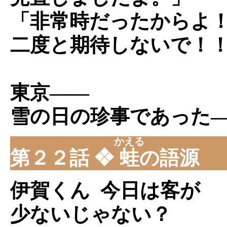
「非常時だったからよ
二度と期待しないで！
東京――
雪の日の珍事であった
かえる
第２２話 ❖
蛙
の語源
伊賀くん 今日は客が
少ないじゃない？