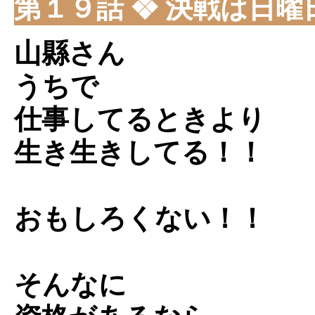
第１９話 ❖ 決戦は日曜
山縣さん
うちで
仕事してるときより
生き生きしてる！！
おもしろくない！！
そんなに