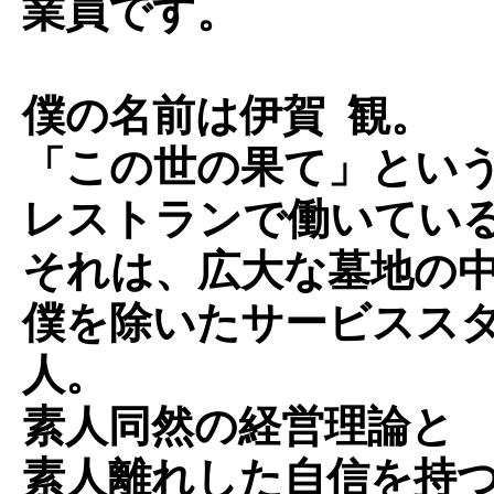
業員です。
僕の名前は伊賀 観。
「この世の果て」とい
レストランで働いてい
それは、広大な墓地の
僕を除いたサービスス
人。
素人同然の経営理論と
素人離れした自信を持