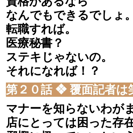
資格があるなら
なんでもできるでしょ
転職すれば。
医療秘書？
ステキじゃないの。
それになれば！？
第２０話 ❖ 覆面記者は
マナーを知らないわが
店にとっては困った存