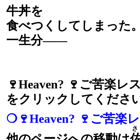
牛丼を
食べつくしてしまった
一生分――
🍷Heaven? 🍷ご苦
をクリックしてくださ
❍🍷Heaven? 🍷ご苦
他のページへの移動は