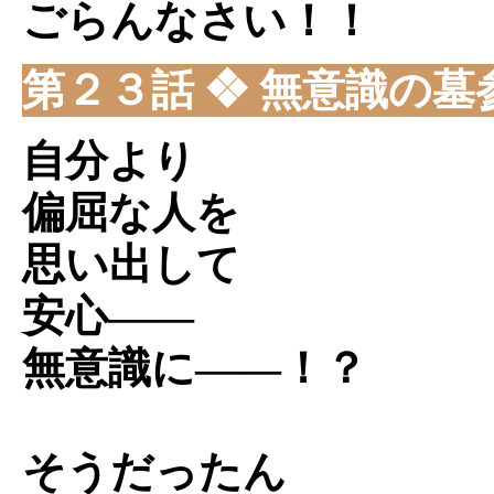
ごらんなさい！！
第２３話 ❖ 無意識の墓
自分より
偏屈な人を
思い出して
安心――
無意識に――！？
そうだったん