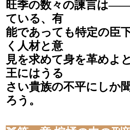
旺季の数々の諫言は―
ている、有
能であっても特定の臣
く人材と意
見を求めて身を革めよ
王にはうる
さい貴族の不平にしか
ろう。