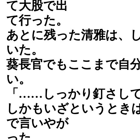
て大股で出
て行った。
あとに残った清雅は、
いた。
葵長官でもここまで自
い。
「……しっかり釘さし
しかもいざというとき
で言いやが
った。