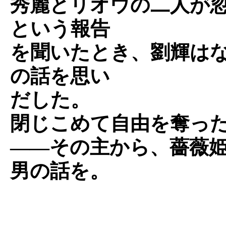
秀麗とリオウの二人が
という報告
を聞いたとき、劉輝は
の話を思い
だした。
閉じこめて自由を奪っ
――その主から、薔薇
男の話を。