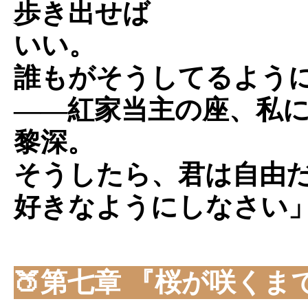
歩き出せば
いい。
誰もがそうしてるよう
――紅家当主の座、私
黎深。
そうしたら、君は自由
好きなようにしなさい
🍑第七章 『桜が咲くま