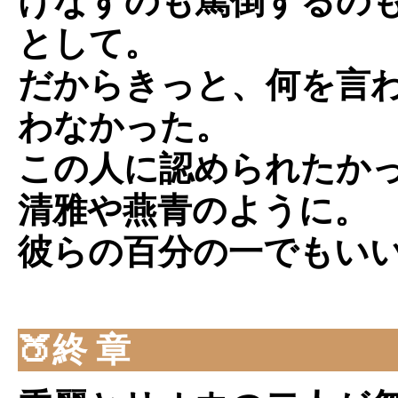
けなすのも罵倒するの
として。
だからきっと、何を言
わなかった。
この人に認められたか
清雅や燕青のように。
彼らの百分の一でもい
🍑終 章