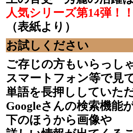
人気シリーズ第14弾！
（表紙より）
お試しください
ご存じの方もいらっし
スマートフォン等で見
単語を長押ししていた
Googleさんの検索機能
下のほうから画像や