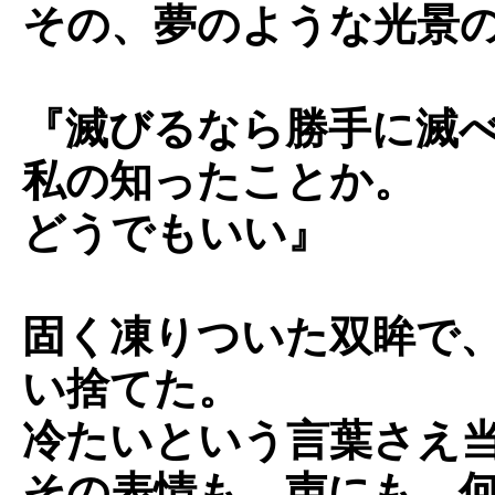
その、夢のような光景
『滅びるなら勝手に滅
私の知ったことか。
どうでもいい』
固く凍りついた双眸で
い捨てた。
冷たいという言葉さえ
その表情も、声にも、