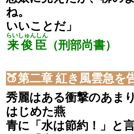
ね。
いいことだ」
らいしゅんしん
来俊臣
（刑部尚書）
🍑第二章 紅き風雲急を
秀麗はある衝撃のあま
はじめた燕
青に「水は節約！」と