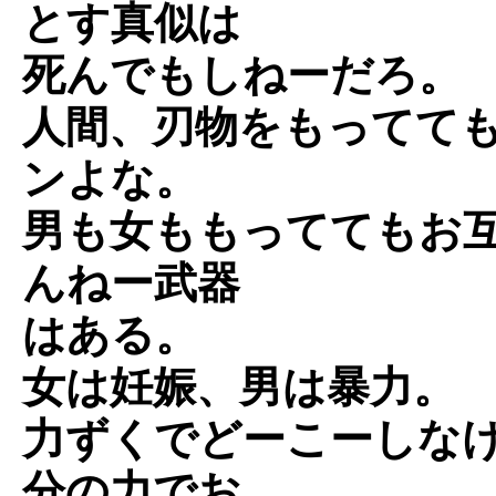
とす真似は
死んでもしねーだろ。
人間、刃物をもってて
ンよな。
男も女ももっててもお
んねー武器
はある。
女は妊娠、男は暴力。
力ずくでどーこーしな
分の力でお