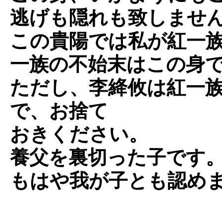
逃げも隠れも致しませ
この貴陽では私が紅一
一族の不始末はこの身
ただし、李絳攸は紅一
で、お捨て
おきください。
養父を裏切った子です
もはや我が子とも認め