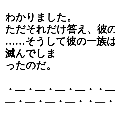
わかりました。
ただそれだけ答え、彼
……そうして彼の一族
滅んでしま
ったのだ。
・―・―・―・―・・
―・―・―・―・・―