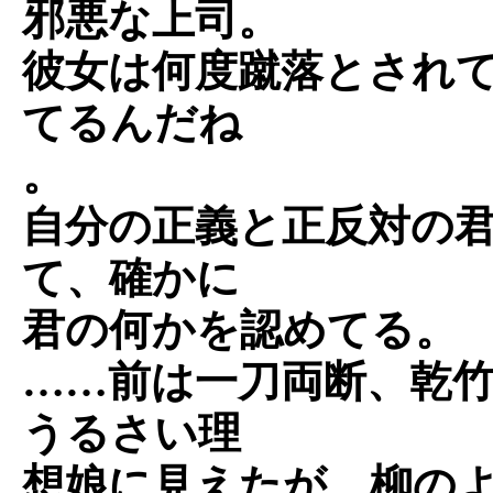
邪悪な上司。
彼女は何度蹴落とされ
てるんだね
。
自分の正義と正反対の
て、確かに
君の何かを認めてる。
……前は一刀両断、乾
うるさい理
想娘に見えたが、柳の