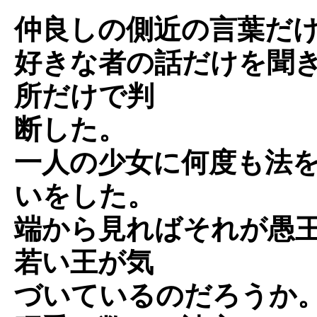
仲良しの側近の言葉だ
好きな者の話だけを聞
所だけで判
断した。
一人の少女に何度も法
いをした。
端から見ればそれが愚
若い王が気
づいているのだろうか