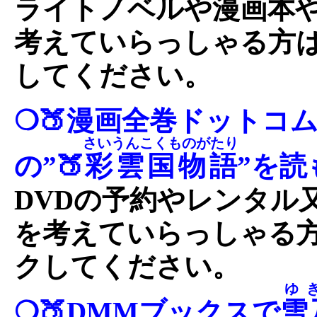
ライトノベルや漫画本
考えていらっしゃる方
してください。
❍🍑漫画全巻ドットコ
さいうんこくものがたり
の”🍑
彩雲国物語
”を読
DVDの予約やレンタル
を考えていらっしゃる
クしてください。
ゆ
❍🍑DMMブックスで
雪