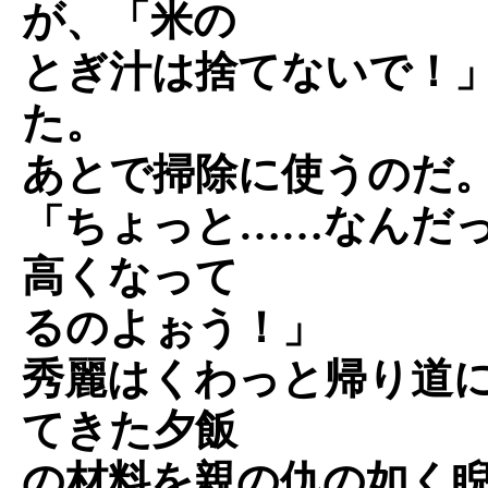
が、「米の
とぎ汁は捨てないで！
た。
あとで掃除に使うのだ
「ちょっと……なんだ
高くなって
るのよぉう！」
秀麗はくわっと帰り道
てきた夕飯
の材料を親の仇の如く