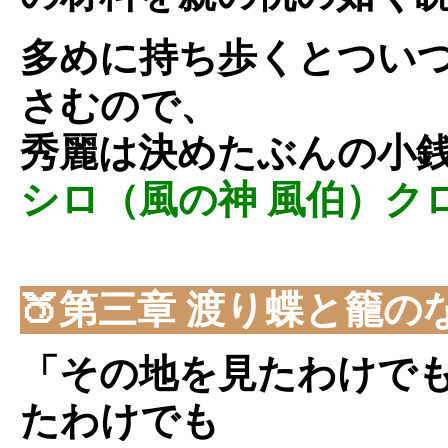
多めに持ち歩くとつい
さむので、
秀麗は決めたぶんの小
シロ（風の神 風伯）ク
🍑第三章 渡り蝶と籠の
「その地を見たわけで
たわけでも