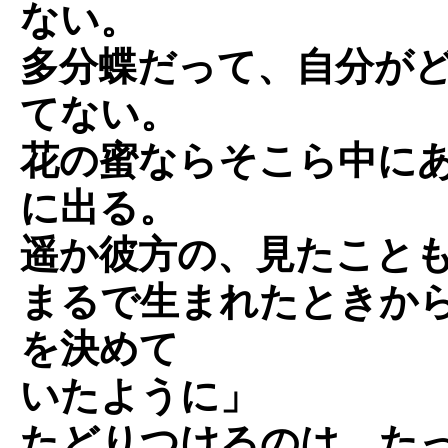
ない。
多分蝶だって、自分が
てない。
花の蜜ならそこら中に
に出る。
遥か彼方の、見たこと
まるで生まれたときか
を決めて
いたように」
たどりつけるのは、た