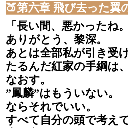
🍑第六章 飛び去った翼
「長い間、悪かったね
ありがとう、黎深。
あとは全部私が引き受
たるんだ紅家の手綱は
なおす。
”鳳麟”はもういない。
ならそれでいい。
すべて自分の頭で考え