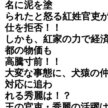
名に泥を塗
られたと怒る紅姓官吏
仕を拒否！！
しかも、紅家の力で経
都の物価も
高騰寸前！！
大変な事態に、犬猿の
対応に追わ
れる秀麗は！？
王の官吏・秀麗の活躍