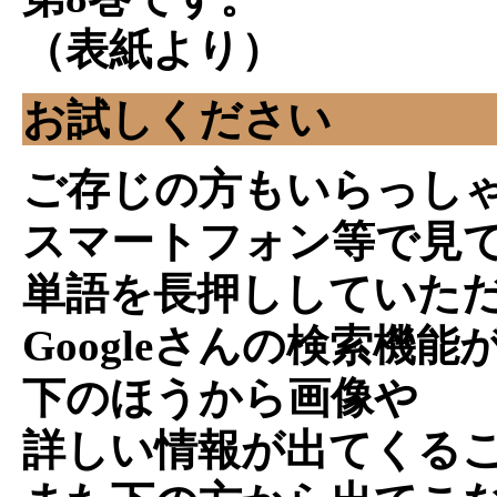
（表紙より）
お試しください
ご存じの方もいらっし
スマートフォン等で見
単語を長押ししていた
Googleさんの検索機能
下のほうから画像や
詳しい情報が出てくる