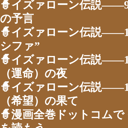
🧙イズァローン伝説――
の予言
🧙イズァローン伝説――
シファ”
🧙イズァローン伝説――
（運命）の夜
🧙イズァローン伝説――
（希望）の果て
🧙漫画全巻ドットコムで