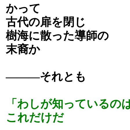
かって
古代の扉を閉じ
樹海に散った導師の
末裔か
―――それとも
「わしが知っているの
これだけだ