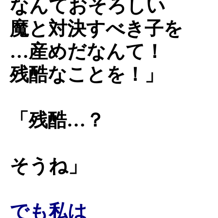
なんておそろしい
魔と対決すべき子を
…産めだなんて！
残酷なことを！」
「残酷…？
そうね」
でも私は