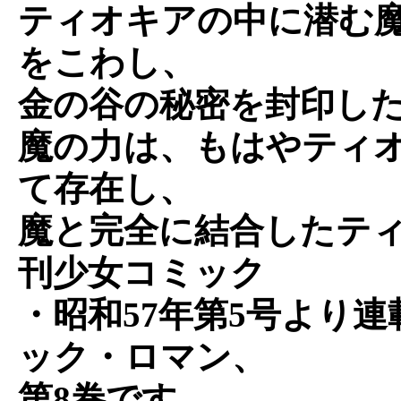
ティオキアの中に潜む
をこわし、
金の谷の秘密を封印し
魔の力は、もはやティ
て存在し、
魔と完全に結合したテ
刊少女コミック
・昭和57年第5号より
ック・ロマン、
第8巻です。