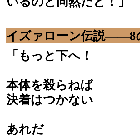
いるのと同然だと！」
イズァローン伝説――8
「もっと下へ！
本体を殺らねば
決着はつかない
あれだ