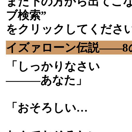
また下の方から出てこな
ブ検索”
をクリックしてくださ
イズァローン伝説――8
「しっかりなさい
―――あなた」
「おそろしい…