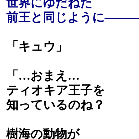
世界にゆだねた
前王と同じように――
「キュウ」
「…おまえ…
ティオキア王子を
知っているのね？
樹海の動物が