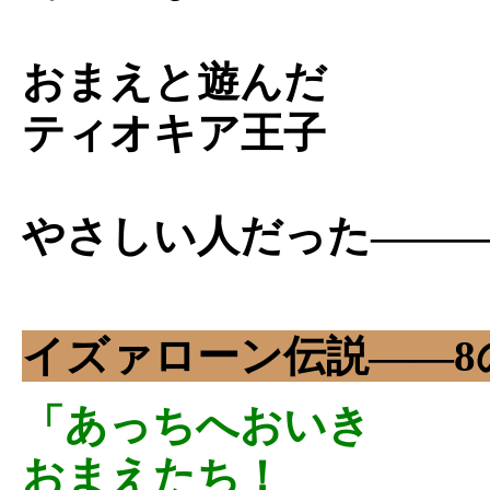
おまえと遊んだ
ティオキア王子
やさしい人だった――
イズァローン伝説――8
「あっちへおいき
おまえたち！