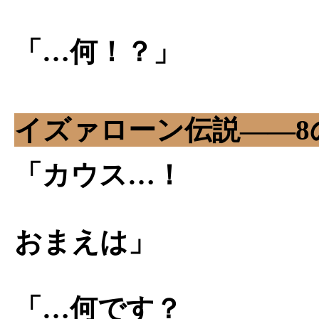
「…何！？」
イズァローン伝説――8
「カウス…！
おまえは」
「…何です？