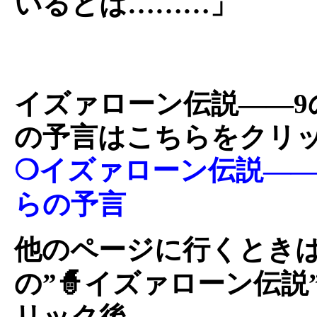
いるとは………」
イズァローン伝説――9
の予言はこちらをクリ
❍イズァローン伝説――
らの予言
他のページに行くときは
の”🧙イズァローン伝説
リック後