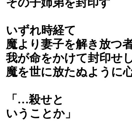
その子姉弟を封印す
いずれ時経て
魔より妻子を解き放つ
我が命をかけて封印せ
魔を世に放たぬように
「…殺せと
いうことか」