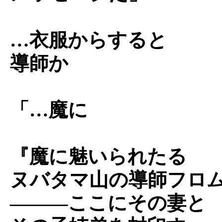
…衣服からすると
導師か
「…魔に
『魔に魅いられたる
ヌバタマ山の導師フロ
―――ここにその妻と