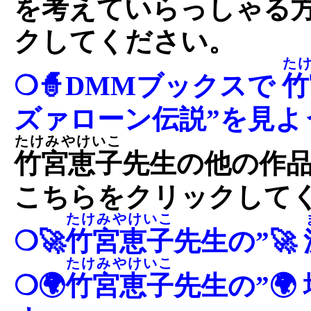
を考えていらっしゃる
クしてください。
た
❍🧙DMMブックスで
竹
ズァローン伝説”を見よ
たけみやけいこ
竹宮恵子
先生の他の作
こちらをクリックして
たけみやけいこ
❍🚀
竹宮恵子
先生の”🚀
たけみやけいこ
❍🌍
竹宮恵子
先生の”🌍