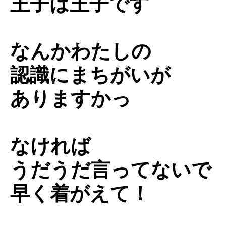
王子は王子です
なんかわたしの
認識にまちがいが
ありますかっ
なければ
うだうだ言ってないで
早く着がえて！