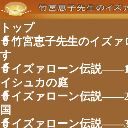
トップ
🧙竹宮恵子先生のイズ
す
🧙イズァローン伝説――
イシュカの庭
🧙イズァローン伝説――
国
🧙イズァローン伝説――