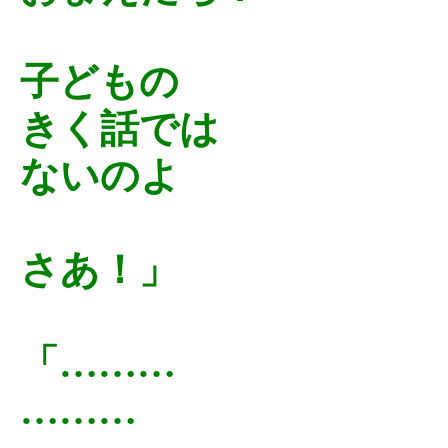
子どもの
きく話では
ないのよ
さあ！」
「………
………