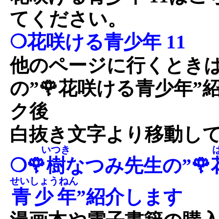
てください。
❍花咲ける青少年 11
他のページに行くとき
の”🌹花咲ける青少年
ク後
白抜き文字より移動し
いつき
❍🌹
樹
なつみ先生の”🌹
せいしょうねん
青少年
”紹介します