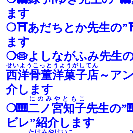
ます
❍⛩あだちとか先生の”
ます
❍🥧よしながふみ先生の
せいようこっとうようがしてん
西洋骨董洋菓子店
～アン
介します
にのみやともこ
❍🎹
二ノ宮知子
先生の”
ビレ”紹介します
たけみやけいこ