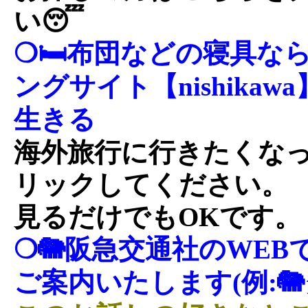
い😴
❍🛏布団などの寝具な
ングサイト【nishika
生きる
海外旅行に行きたくな
リックしてください。
見るだけでもOKです。
❍🐘阪急交通社のWE
ご案内いたします(例: