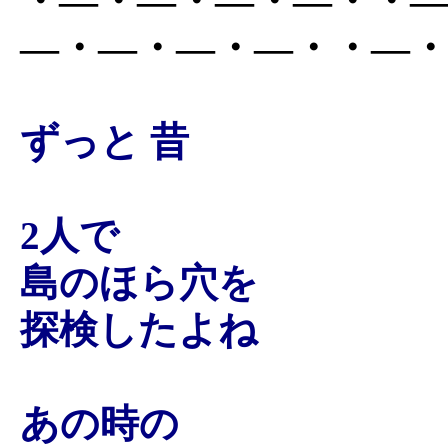
・―・―・―・―・・
―・―・―・―・・―
ずっと 昔
2人で
島のほら穴を
探検したよね
あの時の