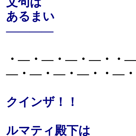
文句は
あるまい
――――
・―・―・―・―・・
―・―・―・―・・―
クインザ！！
ルマティ殿下は