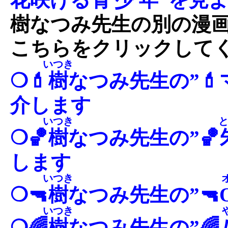
樹なつみ先生の別の漫
こちらをクリックして
いつき
❍💄
樹
なつみ先生の”
介します
いつき
❍🏀
樹
なつみ先生の”🏀
します
いつき
❍🔫
樹
なつみ先生の”🔫
いつき
❍🌈
樹
なつみ先生の”🌈