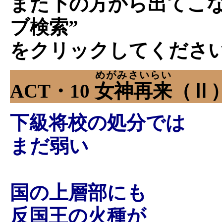
また下の方から出てこな
ブ検索”
をクリックしてくださ
めがみさいらい
ACT・10
女神再来
（Ⅱ
下級将校の処分では
まだ弱い
国の上層部にも
反国王の火種が