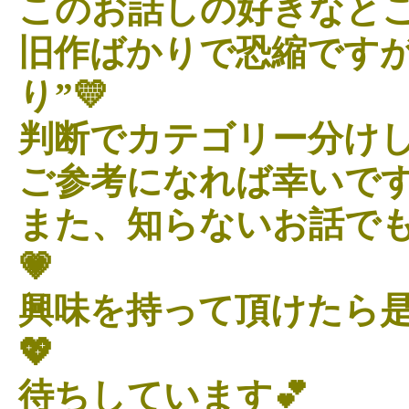
このお話しの好きなとこ
旧作ばかりで恐縮ですが
り”💛
判断でカテゴリー分けし
ご参考になれば幸いです
また、知らないお話で
💗
興味を持って頂けたら
💖
待ちしています💕