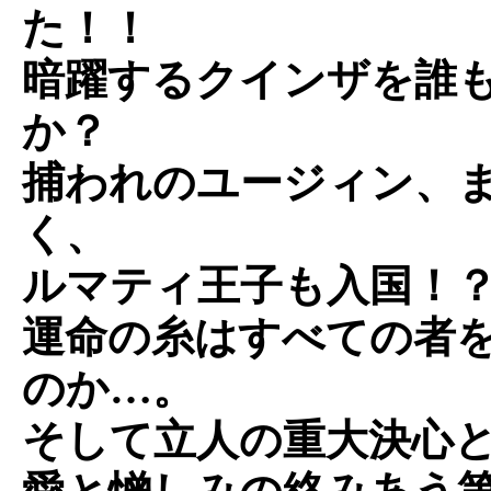
た！！
暗躍するクインザを誰
か？
捕われのユージィン、
く、
ルマティ王子も入国！
運命の糸はすべての者
のか…。
そして立人の重大決心