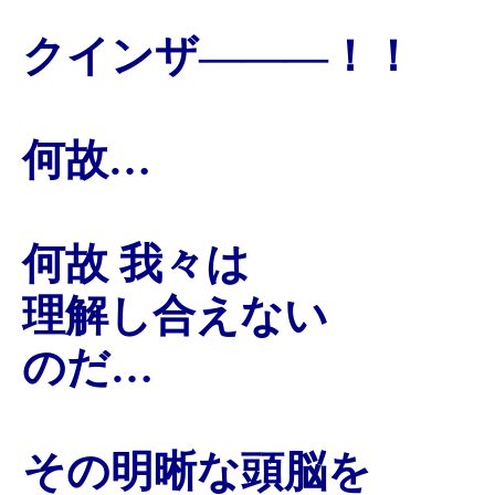
クインザ―――！！
何故…
何故 我々は
理解し合えない
のだ…
その明晰な頭脳を