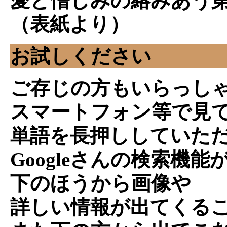
愛と憎しみの絡みあう第
（表紙より）
お試しください
ご存じの方もいらっし
スマートフォン等で見
単語を長押ししていた
Googleさんの検索機能
下のほうから画像や
詳しい情報が出てくる