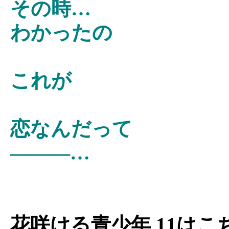
その時…
わかったの
これが
恋なんだって
―――…
花咲ける青少年 11は