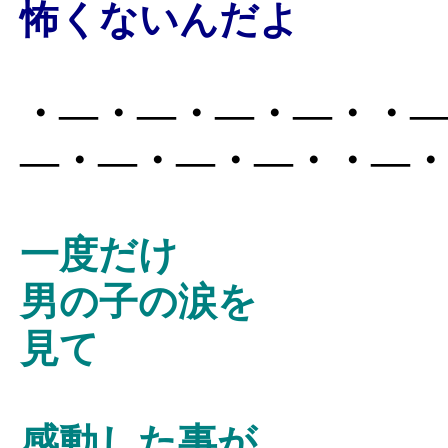
怖くないんだよ
・―・―・―・―・・
―・―・―・―・・―
一度だけ
男の子の涙を
見て
感動した事が