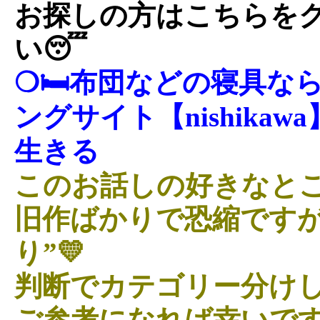
お探しの方はこちらを
い😴
❍🛏布団などの寝具な
ングサイト【nishika
生きる
このお話しの好きなとこ
旧作ばかりで恐縮ですが
り”💛
判断でカテゴリー分けし
ご参考になれば幸いです