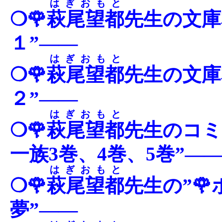
はぎおもと
❍🌹
萩尾望都
先生の文庫
１”――
はぎおもと
❍🌹
萩尾望都
先生の文庫
２”――
はぎおもと
❍🌹
萩尾望都
先生のコミ
一族3巻、4巻、5巻”―
はぎおもと
❍🌹
萩尾望都
先生の”
夢”――