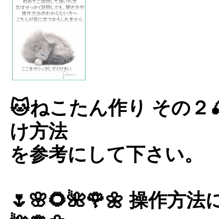
🐱ねこたん作り その２
け方法
を参考にして下さい。
🌷🌸🌻🌺🌹🌼 操作方法