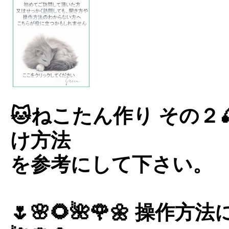
🐱ねこたん作り その２
け方法
を参考にして下さい。
🌷🌸🌻🌺🌹🌼 操作方法