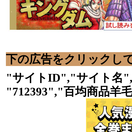
下の広告をクリックし
"サイトID","サイト名"
"712393","百均商