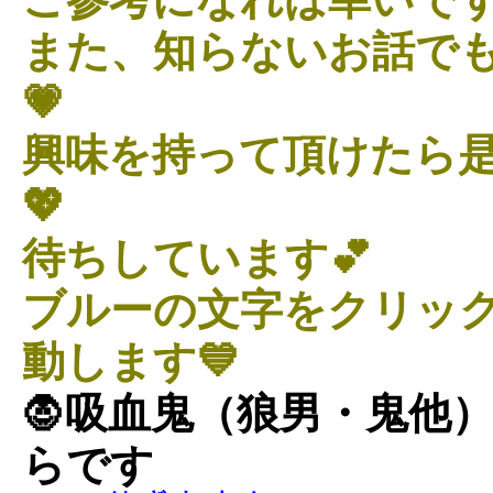
また、知らないお話で
💗
興味を持って頂けたら
💖
待ちしています💕
ブルーの文字をクリッ
動します💙
🧛吸血鬼（狼男・鬼他
らです