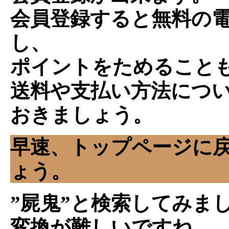
会員登録すると無料の
し、
ポイントをためること
送料や支払い方法につ
おきましょう。
早速、トップページに
ょう。
”屍鬼”と検索してみま
変換が難しいですね。