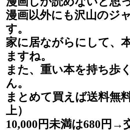
漫画しか読めないと思
漫画以外にも沢山のジ
す。
家に居ながらにして、
ますね。
また、重い本を持ち歩
ん。
まとめて買えば送料無料。
上）
10,000円未満は680