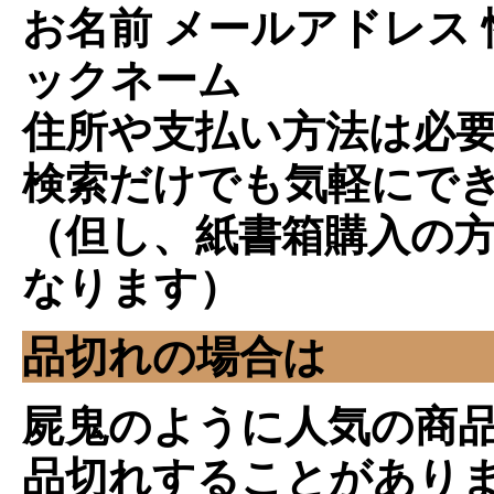
お名前 メールアドレス 
ックネーム
住所や支払い方法は必
検索だけでも気軽にで
（但し、紙書箱購入の
なります）
品切れの場合は
屍鬼のように人気の商
品切れすることがあり