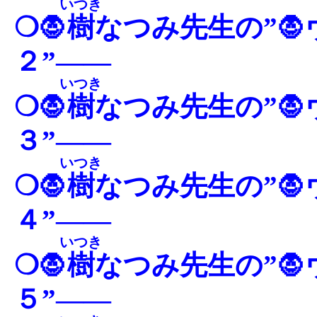
いつき
❍🧛
樹
なつみ先生の”
２”――
いつき
❍🧛
樹
なつみ先生の”
３”――
いつき
❍🧛
樹
なつみ先生の”
４”――
いつき
❍🧛
樹
なつみ先生の”
５”――