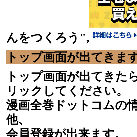
んをつくろう",
トップ画面が出てきま
トップ画面が出てきた
リックしてください。
漫画全巻ドットコムの
他、
会員登録が出来ます。