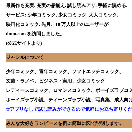
最新作も充実. 充実の品揃え. 試し読みアリ. 手軽に読める.
サービス: 少年コミック, 少女コミック, 大人コミック,
映画化コミック. 先月、10 万人以上のユーザーが
dmm.com を訪問しました。
(公式サイトより)
ジャンルについて
少年コミック、青年コミック、ソフトエッチコミック、
文芸・ラノベ、ビジネス・実用、少女コミック
レディースコミック、ロマンスコミック、ボーイズラブコ
ボーイズラブ小説、ティーンズラブ小説、写真集、成人向
✩アプリなしで試し読みができるので気軽にお立ち寄りくだ
みんな大好きワンピースを例に簡単に図で説明します。